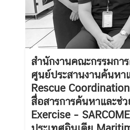
สำนักงานคณะกรรมการค
ศูนย์ประสานงานค้นหาแ
Rescue Coordination 
สื่อสารการค้นหาและช
Exercise – SARCOMEX
ประเทศอินเดีย Mariti