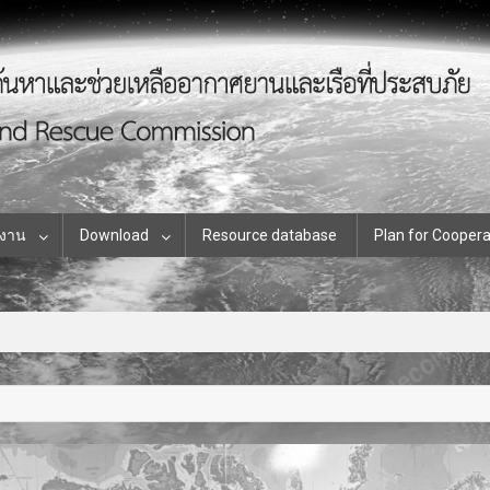
นงาน
Download
Resource database
Plan for Coopera