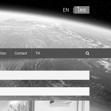
tion
Contact
TH