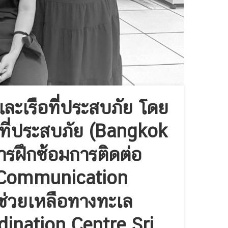
ะเรือที่ประสบภัย โดย
ที่ประสบภัย (Bangkok
รฝึกซ้อมการติดต่อ
e Communication
ช่วยเหลือทางทะเล
ination Centre Sri