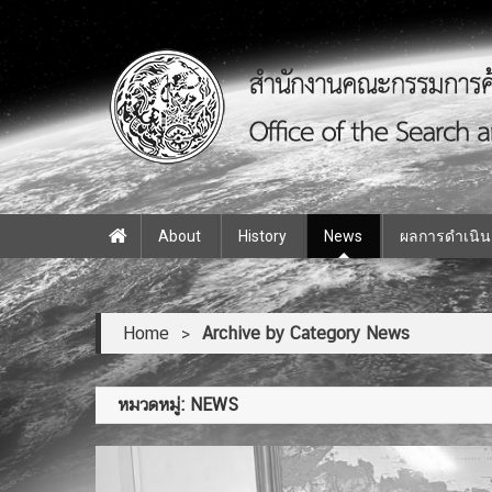
SAR Mission Coordinator
About
History
News
ผลการดำเนิ
Home
>
Archive by Category News
หมวดหมู่:
NEWS