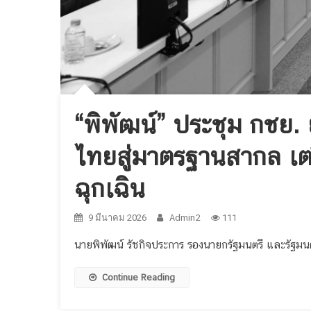
“พิพัฒน์” ประชุม กช
ไทยสู่มาตรฐานสากล เต
ฉุกเฉิน
9 มีนาคม 2026
Admin2
111
นายพิพัฒน์ รัชกิจประการ รองนายกรัฐมนตรี และรัฐมนต
Continue Reading