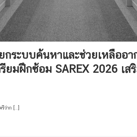
ย. ยกระบบค้นหาและช่วยเหลือ
รียมฝึกซ้อม SAREX 2026 เสริ
รีว่าก […]