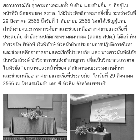
สถานการณ์ภัยคุกคามทางทะเลทั้ง 9 ด้าน และด้านอื่น ๆ ที่อยู่ใน
หน้าที่รับผิดชอบของ ศรชล. ให้มีประสิทธิภาพมากยิ่งขึ้น ระหว่างวันที่
29 สิงหาคม 2566 ถึงวันที่ 1 กันยายน 2566 โดยได้เชิญผู้แทน
สำนักงานคณะกรรมการค้นหาและช่วยเหลืออากาศยานและเรือที่
ประสบภัย สำนักงานปลัดกระทรวงคมนาคม (สกชย.สปค.) ได้แก่ พัน
ตำรวจโท พิทักษ์ เริงพิทักษ์ หัวหน้าฝ่ายประสานการปฏิบัติการค้นหา
และช่วยเหลืออากาศยานและเรือที่ประสบภัย และ นางสาวนันท์ณิภัค
นันทวัฒน์วงษ์ นักวิชาการขนส่งชำนาญการ เพื่อเป็นวิทยากรบรรยาย
ในหัวข้อ “บทบาทและหน้าที่ของ สำนักงานคณะกรรมการค้นหา
และช่วยเหลืออากาศยานและเรือที่ประสบภัย” ในวันที่ 29 สิงหาคม
2566 ณ โรงแรมไมด้า เดอ ซี หัวหิน จังหวัดเพชรบุรี