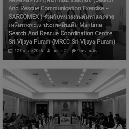
And Rescue Communication Exercise –
SARCOMEX ) ร่วมกับหน่วยงานค้นหาและช่วย
เหลือทางทะเล ประเทศอินเดีย Maritime
Search And Rescue Coordination Centre
Sri Vijaya Puram (MRCC Sri Vijaya Puram)
บน
12 มีนาคม 2026
admin2
ปิดความเห็น
สำนักงาน
คณะ
กรรมการ
ค้นหา
และ
ช่วย
เหลือ
อากาศยาน
และ
เรือ
ที่
ประสบ