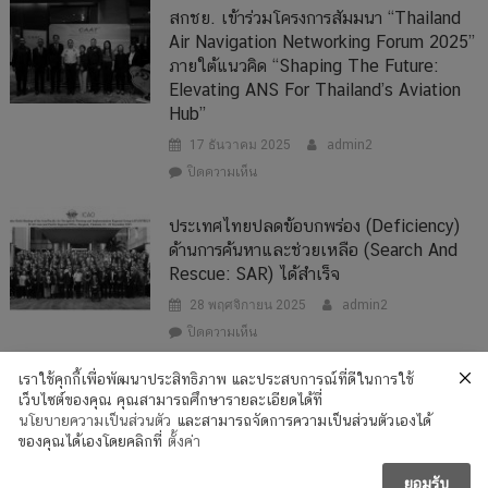
ซ้อม
Rescue
คณะ
สกชย. เข้าร่วมโครงการสัมมนา “Thailand
SAREX
Coordination
กรรมการ
Air Navigation Networking Forum 2025”
2026
Centre
ค้นหา
ภายใต้แนวคิด “Shaping The Future:
เสริม
–
และ
ความ
BKKRCC)
Elevating ANS For Thailand’s Aviation
ช่วย
พร้อม
เข้า
เหลือ
Hub”
รับ
ร่วม
อากาศยาน
17 ธันวาคม 2025
admin2
เหตุ
การ
และ
ฉุกเฉิน
ฝึก
เรือ
บน
ปิดความเห็น
ซ้อม
ที่
สกชย.
การ
ประสบ
เข้า
ประเทศไทยปลดข้อบกพร่อง (Deficiency)
ติดต่อ
ภัย
ร่วม
ด้านการค้นหาและช่วยเหลือ (Search And
สื่อสาร
โดย
โครงการ
Rescue: SAR) ได้สำเร็จ
การ
ศูนย์
สัมมนา
ค้นหา
ประสาน
“Thailand
28 พฤศจิกายน 2025
admin2
และ
งาน
Air
บน
ปิดความเห็น
ช่วย
ค้นหา
Navigation
ประเทศไทย
เหลือ
และ
Networking
ปลด
(Search
ช่วย
เราใช้คุกกี้เพื่อพัฒนาประสิทธิภาพ และประสบการณ์ที่ดีในการใช้
Forum
ข้อ
and
เหลือ
เว็บไซต์ของคุณ คุณสามารถศึกษารายละเอียดได้ที่
2025”
บกพร่อง
Rescue
อากาศยาน
นโยบายความเป็นส่วนตัว
และสามารถจัดการความเป็นส่วนตัวเองได้
ภาย
(Deficiency)
Communication
และ
ของคุณได้เองโดยคลิกที่
ตั้งค่า
ใต้
SAR Mission Coordinator @2022
ด้าน
Exercise
เรือ
แนวคิด
การ
–
ที่
“Shaping
ยอมรับ