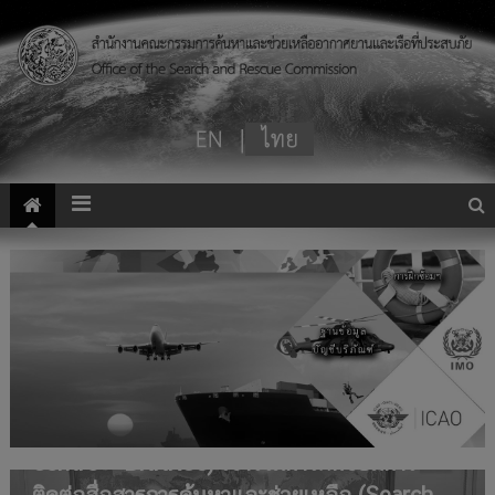
SAR Mission Coordinator
สำนักงานคณะกรรมการค้นหาและช่วยเหลือ
อากาศยานและเรือที่ประสบภัย โดยศูนย์ประสาน
งานค้นหาและช่วยเหลืออากาศยานและเรือที่
ประสบภัย (Bangkok Rescue Coordination
Centre – BKKRCC) เข้าร่วมการฝึกซ้อมการ
ติดต่อสื่อสารการค้นหาและช่วยเหลือ (Search