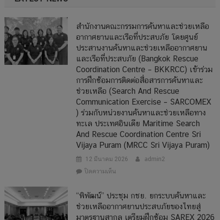
สำนักงานคณะกรรมการค้นหาและช่วยเหลือ
อากาศยานและเรือที่ประสบภัย โดยศูนย์
ประสานงานค้นหาและช่วยเหลืออากาศยาน
และเรือที่ประสบภัย (Bangkok Rescue
Coordination Centre – BKKRCC) เข้าร่วม
การฝึกซ้อมการติดต่อสื่อสารการค้นหาและ
ช่วยเหลือ (Search And Rescue
Communication Exercise – SARCOMEX
) ร่วมกับหน่วยงานค้นหาและช่วยเหลือทาง
ทะเล ประเทศอินเดีย Maritime Search
And Rescue Coordination Centre Sri
Vijaya Puram (MRCC Sri Vijaya Puram)
12 มีนาคม 2026
admin2
บน
ปิดความเห็น
สำนักงาน
คณะ
“พิพัฒน์” ประชุม กชย. ยกระบบค้นหาและ
กรรมการ
ช่วยเหลืออากาศยานประสบภัยของไทยสู่
ค้นหา
มาตรฐานสากล เตรียมฝึกซ้อม SAREX 2026
และ