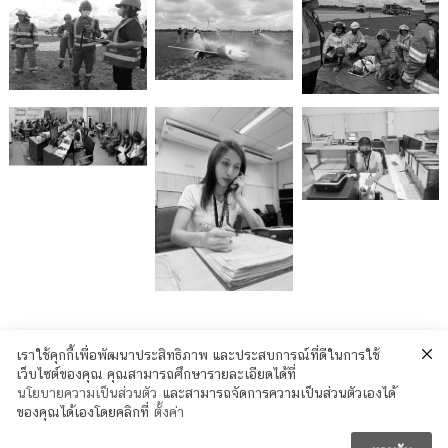
แนะแนว
เราใช้คุกกี้เพื่อพัฒนาประสิทธิภาพ และประสบการณ์ที่ดีในการใช้
การประชุมคณะอนุกรรมการฝึกซ้อมการค้นหาและช่วยเหลืออากาศยานประสบภัย ประจำปี 2565 ครั้งที่ 1
การฝึกทดสอบการติดต่อสื่อสารการค้นหาและช่วยเหลือเรือที่ประสบภัย Maritime Search and Rescue Communication Exercise : SARCOMEX ระหว่าง MRCC Port Blair กับ BKKRCC เมื่อวันที่ 22 ธันวาคม 2565
เว็บไซต์ของคุณ คุณสามารถศึกษารายละเอียดได้ที่
เรื่อง
นโยบายความเป็นส่วนตัว
และสามารถจัดการความเป็นส่วนตัวเองได้
ของคุณได้เองโดยคลิกที่
ตั้งค่า