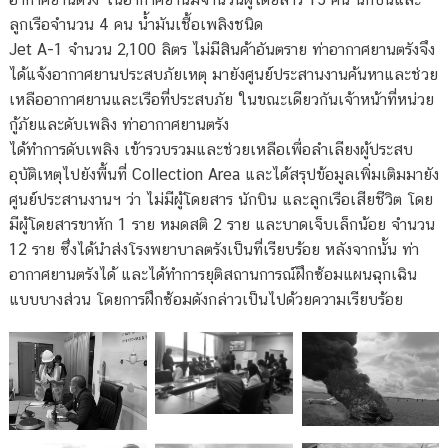
ลูกเรือจำนวน 4 คน น้ำมันเชื้อเพลิงชนิด
Jet A-1 จำนวน 2,100 ลิตร ไม่มีสินค้าอันตราย ท่าอากาศยานตรังจึง
ได้แจ้งอากาศยานประสบภัยเหตุ มายังศูนย์ประสานงานค้นหาและช่วย
เหลืออากาศยานและเรือที่ประสบภัย ในขณะเดียวกันเจ้าหน้าที่หน่วย
กู้ภัยและดับเพลิง ท่าอากาศยานตรัง
ได้ทำการดับเพลิง เข้ารวบรวมและช่วยเหลือเพื่อลำเลียงผู้ประสบ
อุบัติเหตุไปยังพื้นที่ Collection Area และได้สรุปข้อมูลเพิ่มเติมมายัง
ศูนย์ประสานงานฯ ว่า ไม่มีผู้โดยสาร นักบิน และลูกเรือเสียชีวิต โดย
มีผู้โดยสารขาหัก 1 ราย หมดสติ 2 ราย และบาดเจ็บเล็กน้อย จำนวน
12 ราย ซึ่งได้นำส่งโรงพยาบาลตรังเป็นที่เรียบร้อย หลังจากนั้น ท่า
อากาศยานตรังได้ และได้ทำการยุติสถานการณ์ฝึกซ้อมแผนฉุกเฉิน
แบบบางส่วน โดยการฝึกซ้อมดังกล่าวเป็นไปด้วยความเรียบร้อย