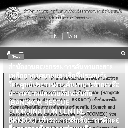
SAR Mission Coordinator
News
สำนักงานคณะกรรมการค้นหาและช่วย
เหลืออากาศยานและเรือที่ประสบภัย
Home
>
News
>
สำนักงานคณะกรรมการค้นหาและช่วย
โดยศูนย์ประสานงานค้นหาและช่วยเหลือ
เหลืออากาศยานและเรือที่ประสบภัย โดยศูนย์ประสานงาน
อากาศยานและเรือที่ประสบภัย
ค้นหาและช่วยเหลืออากาศยานและเรือที่ประสบภัย (Bangkok
Rescue Coordination Centre – BKKRCC) เข้าร่วมการฝึก
(BANGKOK RESCUE
ซ้อมการติดต่อสื่อสารการค้นหาและช่วยเหลือ (Search and
COORDINATION CENTRE –
Rescue Communication Exercise – SARCOMEX ) ร่วม
BKKRCC) เข้าร่วมการฝึกซ้อมการติดต่อ
กับหน่วยงานค้นหาและช่วยเหลือทางทะเล ประเทศอินเดีย