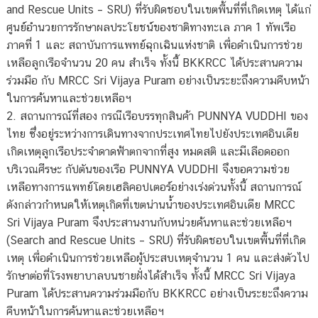
and Rescue Units – SRU) ที่รับผิดชอบในเขตพื้นที่ที่เกิดเหตุ ได้แก่
ศูนย์อํานวยการรักษาผลประโยชน์ของชาติทางทะเล ภาค 1 ทัพเรือ
ภาคที่ 1 และ สถาบันการแพทย์ฉุกเฉินแห่งชาติ เพื่อดำเนินการช่วย
เหลือลูกเรือจำนวน 20 คน สำเร็จ ทั้งนี้ BKKRCC ได้ประสานความ
ร่วมมือ กับ MRCC Sri Vijaya Puram อย่างเป็นระยะถึงความคืบหน้า
ในการค้นหาและช่วยเหลือฯ
2. สถานการณ์ที่สอง กรณีเรือบรรทุกสินค้า PUNNYA VUDDHI ของ
ไทย ซึ่งอยู่ระหว่างการเดินทางจากประเทศไทยไปยังประเทศอินเดีย
เกิดเหตุลูกเรือประจำดาดฟ้าตกจากที่สูง หมดสติ และมีเลือดออก
บริเวณศีรษะ กัปตันของเรือ PUNNYA VUDDHI จึงขอความช่วย
เหลือทางการแพทย์โดยเฮลิคอปเตอร์อย่างเร่งด่วนทั้งนี้ สถานการณ์
ดังกล่าวกำหนดให้เหตุเกิดที่เขตน่านน้ำของประเทศอินเดีย MRCC
Sri Vijaya Puram จึงประสานงานกับหน่วยค้นหาและช่วยเหลือฯ
(Search and Rescue Units – SRU) ที่รับผิดชอบในเขตพื้นที่ที่เกิด
เหตุ เพื่อดำเนินการช่วยเหลือผู้ประสบเหตุจำนวน 1 คน และส่งตัวไป
รักษาต่อที่โรงพยาบาลบนชายฝั่งได้สำเร็จ ทั้งนี้ MRCC Sri Vijaya
Puram ได้ประสานความร่วมมือกับ BKKRCC อย่างเป็นระยะถึงความ
คืบหน้าในการค้นหาและช่วยเหลือฯ