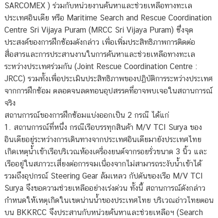
SARCOMEX ) ร่วมกับหน่วยงานค้นหาและช่วยเหลือทางทะเล
ประเทศอินเดีย หรือ Maritime Search and Rescue Coordination
Centre Sri Vijaya Puram (MRCC Sri Vijaya Puram) ซึ่งจุด
ประสงค์ของการฝึกซ้อมดังกล่าว เพื่อเพิ่มประสิทธิภาพการติดต่อ
สื่อสารและการประสานงานในการค้นหาและช่วยเหลือทางทะเล
ระหว่างประเทศร่วมกัน (Joint Rescue Coordination Centre :
JRCC) รวมทั้งเพื่อประเมินประสิทธิภาพของปฏิบัติการระหว่างประเทศ
จากการฝึกซ้อม ตลอดจนลดทอนอุปสรรคที่อาจพบเจอในสถานการณ์
จริง
สถานการณ์ของการฝึกซ้อมแบ่งออกเป็น 2 กรณี ได้แก่
1. สถานการณ์ที่หนึ่ง กรณีเรือบรรทุกสินค้า M/V TCI Surya ของ
อินเดียอยู่ระหว่างการเดินทางจากประเทศอินเดียมายังประเทศไทย
เกิดเหตุน้ำเข้าเรือบริเวณห้องเครื่องยนต์จากรอยรั่วขนาด 3 นิ้ว และ
เรืออยู่ในสภาวะเสี่ยงต่อการจมเนื่องจากไม่สามารถระงับน้ำเข้าได้
รวมถึงอุปกรณ์ Steering Gear ล้มเหลว กัปตันของเรือ M/V TCI
Surya จึงขอความช่วยเหลืออย่างเร่งด่วน ทั้งนี้ สถานการณ์ดังกล่าว
กำหนดให้เหตุเกิดในเขตน่านน้ำของประเทศไทย บริเวณอ่าวไทยตอน
บน BKKRCC จึงประสานกับหน่วยค้นหาและช่วยเหลือฯ (Search