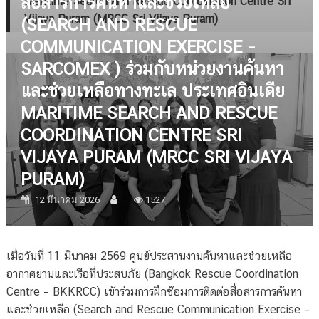
สื่อสารการค้นหาและช่วยเหลือ
Maritime Search and Rescue Coordination Centre Sri
Vijaya Puram (MRCC Sri Vijaya Puram)
(SEARCH AND RESCUE
COMMUNICATION EXERCISE –
SARCOMEX ) ร่วมกับหน่วยงานค้นหา
และช่วยเหลือทางทะเล ประเทศอินเดีย
MARITIME SEARCH AND RESCUE
COORDINATION CENTRE SRI
VIJAYA PURAM (MRCC SRI VIJAYA
PURAM)
12 มีนาคม 2026
1527
เมื่อวันที่ 11 มีนาคม 2569 ศูนย์ประสานงานค้นหาและช่วยเหลือ
อากาศยานและเรือที่ประสบภัย (Bangkok Rescue Coordination
Centre – BKKRCC) เข้าร่วมการฝึกซ้อมการติดต่อสื่อสารการค้นหา
และช่วยเหลือ (Search and Rescue Communication Exercise –